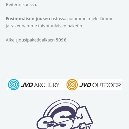
Beiterin kanssa.
Ensimmäisen jousen
ostossa autamme mielellämme
ja rakennamme toivotunlaisen paketin.
Alkeisjousipaketit alkaen
509€