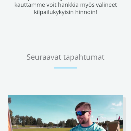
kauttamme voit hankkia myös välineet
kilpailukykyisin hinnoin!
Seuraavat tapahtumat