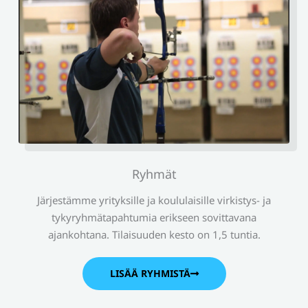
Ryhmät
Järjestämme yrityksille ja koululaisille virkistys- ja
tykyryhmätapahtumia erikseen sovittavana
ajankohtana. Tilaisuuden kesto on 1,5 tuntia.
LISÄÄ RYHMISTÄ