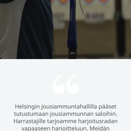
Helsingin jousiammuntahallilla pääset
tutustumaan jousiammunnan saloihin.
Harrastajille tarjoamme harjoitusradan
vapaaseen harjoitteluun. Meidän